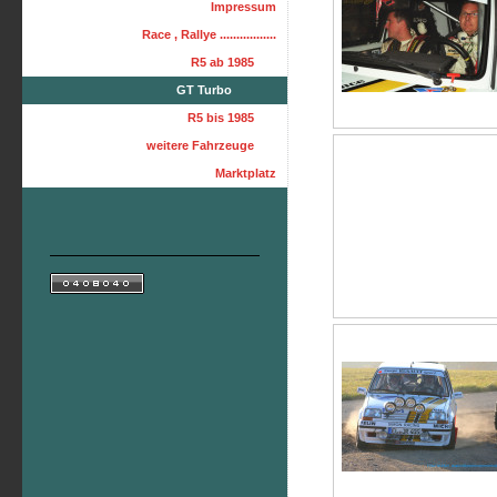
Impressum
Race , Rallye .................
R5 ab 1985
GT Turbo
R5 bis 1985
weitere Fahrzeuge
Marktplatz