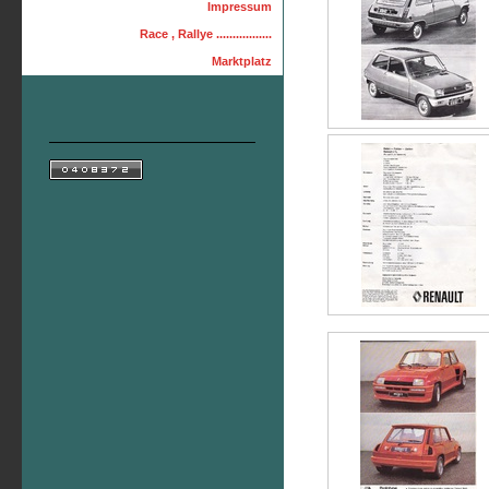
Impressum
Race , Rallye .................
Marktplatz