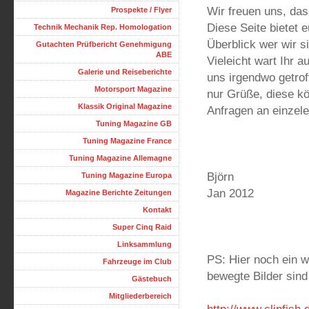
Wir freuen uns, das
Prospekte / Flyer
Diese Seite bietet 
Technik Mechanik Rep. Homologation
Überblick wer wir s
Gutachten Prüfbericht Genehmigung
ABE
Vieleicht wart Ihr 
Galerie und Reiseberichte
uns irgendwo getrof
Motorsport Magazine
nur Grüße, diese k
Klassik Original Magazine
Anfragen an einzele
Tuning Magazine GB
Tuning Magazine France
Tuning Magazine Allemagne
Björn
Tuning Magazine Europa
Jan 2012
Magazine Berichte Zeitungen
Kontakt
Super Cinq Raid
Linksammlung
PS: Hier noch ein w
Fahrzeuge im Club
bewegte Bilder sind 
Gästebuch
Mitgliederbereich