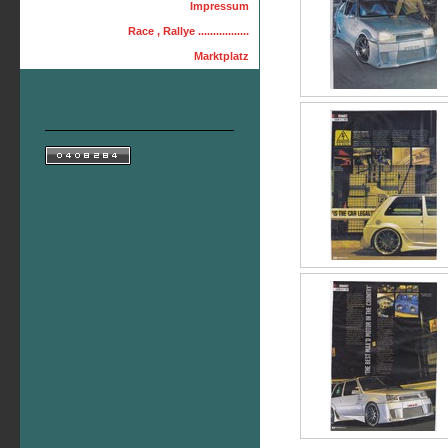
Impressum
Race , Rallye .................
Marktplatz