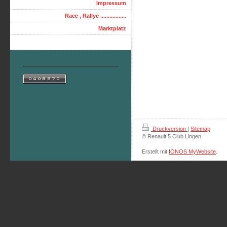
Impressum
Race , Rallye .................
Marktplatz
Druckversion
|
Sitemap
© Renault 5 Club Lingen
Erstellt mit
IONOS MyWebsite
.