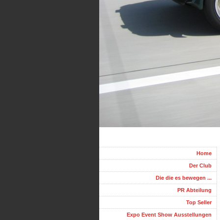
Home
Der Club
Die die es bewegen ...
PR Abteilung
Top Seller
Expo Event Show Ausstellungen