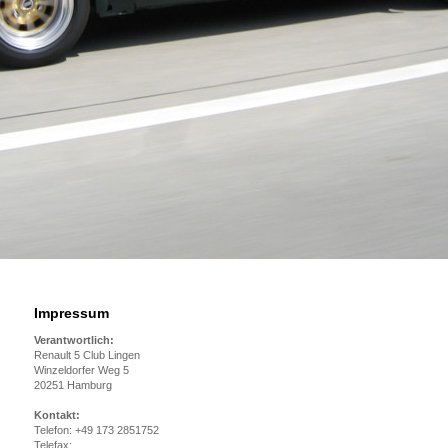
Impressum
Verantwortlich:
Renault 5 Club Lingen
Winzeldorfer Weg 5
20251 Hamburg
Kontakt:
Telefon: +49 173 2851752
Telefax: