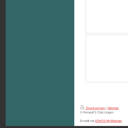
Druckversion
|
Sitemap
© Renault 5 Club Lingen
Erstellt mit
IONOS MyWebsite
.