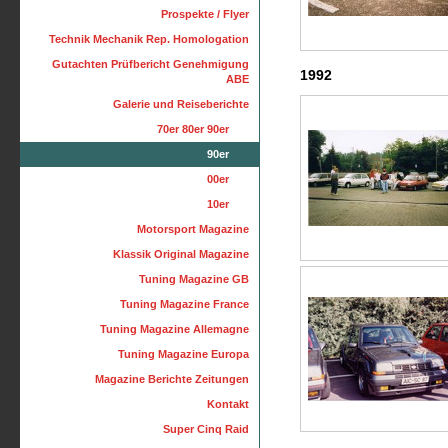
Prospekte / Flyer
Technik Mechanik Rep. Homologation
Gutachten Prüfbericht Genehmigung
1992
ABE
Galerie und Reiseberichte
70er 80er 90er
90er
00er
10er
Motorsport Magazine
Klassik Original Magazine
Tuning Magazine GB
Tuning Magazine France
Tuning Magazine Allemagne
Tuning Magazine Europa
Magazine Berichte Zeitungen
Kontakt
Super Cinq Raid