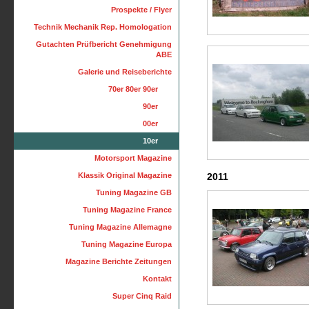
Prospekte / Flyer
Technik Mechanik Rep. Homologation
Gutachten Prüfbericht Genehmigung
ABE
Galerie und Reiseberichte
70er 80er 90er
90er
00er
10er
Motorsport Magazine
Klassik Original Magazine
2011
Tuning Magazine GB
Tuning Magazine France
Tuning Magazine Allemagne
Tuning Magazine Europa
Magazine Berichte Zeitungen
Kontakt
Super Cinq Raid