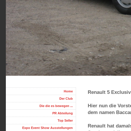
Home
Renault 5 Exclusiv
Der Club
Hier nun die Vorst
Die die es bewegen ...
dem namen Baccara
PR Abteilung
Top Seller
Renault hat damals
Expo Event Show Ausstellungen