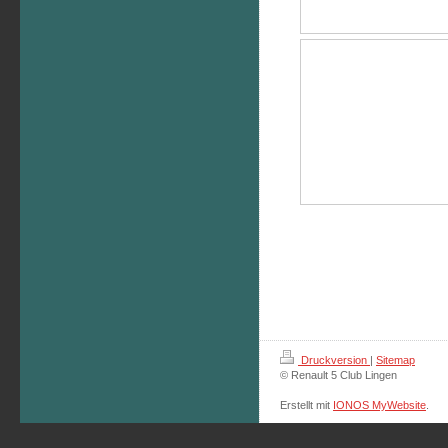
Druckversion
|
Sitemap
© Renault 5 Club Lingen
Erstellt mit
IONOS MyWebsite
.